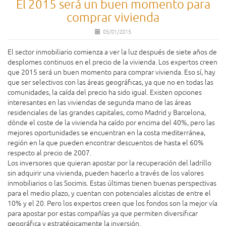
El 2015 será un buen momento para
comprar vivienda
05/01/2015
El sector inmobiliario comienza a ver la luz después de siete años de
desplomes continuos en el precio de la vivienda. Los expertos creen
que 2015 será un buen momento para comprar vivienda. Eso sí, hay
que ser selectivos con las áreas geográficas, ya que no en todas las
comunidades, la caída del precio ha sido igual. Existen opciones
interesantes en las viviendas de segunda mano de las áreas
residenciales de las grandes capitales, como Madrid y Barcelona,
dónde el coste de la vivienda ha caído por encima del 40%, pero las
mejores oportunidades se encuentran en la costa mediterránea,
región en la que pueden encontrar descuentos de hasta el 60%
respecto al precio de 2007.
Los inversores que quieran apostar por la recuperación del ladrillo
sin adquirir una vivienda, pueden hacerlo a través de los valores
inmobiliarios o las Socimis. Estas últimas tienen buenas perspectivas
para el medio plazo, y cuentan con potenciales alcistas de entre el
10% y el 20. Pero los expertos creen que los fondos son la mejor vía
para apostar por estas compañías ya que permiten diversificar
geográfica y estratégicamente la inversión.