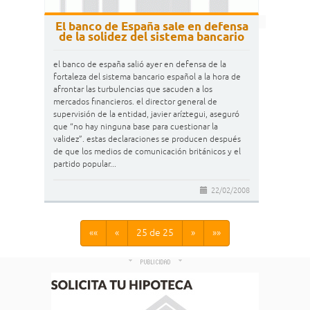
El banco de España sale en defensa
de la solidez del sistema bancario
el banco de españa salió ayer en defensa de la
fortaleza del sistema bancario español a la hora de
afrontar las turbulencias que sacuden a los
mercados financieros. el director general de
supervisión de la entidad, javier aríztegui, aseguró
que “no hay ninguna base para cuestionar la
validez”. estas declaraciones se producen después
de que los medios de comunicación británicos y el
partido popular...
22/02/2008
««
«
25 de 25
»
»»